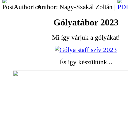
Author: Nagy-Szakál Zoltán |
Gólyatábor 2023
Mi így várjuk a gólyákat!
És így készültünk...