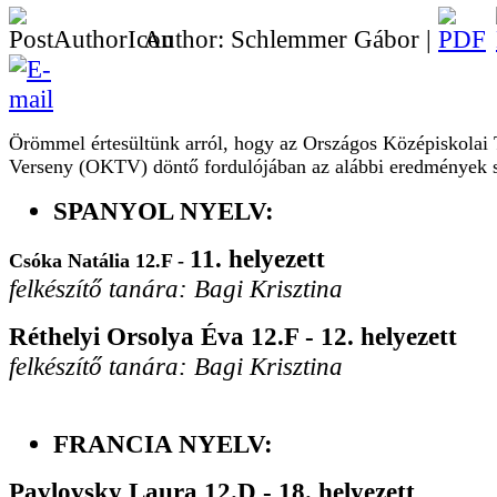
Author: Schlemmer Gábor |
Örömmel értesültünk arról, hogy az Országos Középiskolai
Verseny (OKTV) döntő fordulójában az alábbi eredmények s
SPANYOL NYELV:
11. helyezett
Csóka Natália 12.F -
felkészítő tanára: Bagi Krisztina
Réthelyi Orsolya Éva 12.F - 12. helyezett
felkészítő tanára: Bagi Krisztina
FRANCIA NYELV:
Pavlovsky Laura 12.D - 18. helyezett