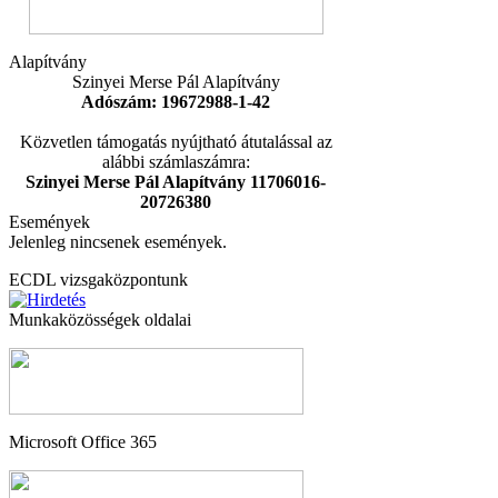
Alapítvány
Szinyei Merse Pál Alapítvány
Adószám: 19672988-1-42
Közvetlen támogatás nyújtható átutalással az
alábbi számlaszámra:
Szinyei Merse Pál Alapítvány 11706016-
20726380
Események
Jelenleg nincsenek események.
ECDL vizsgaközpontunk
Munkaközösségek oldalai
Microsoft Office 365