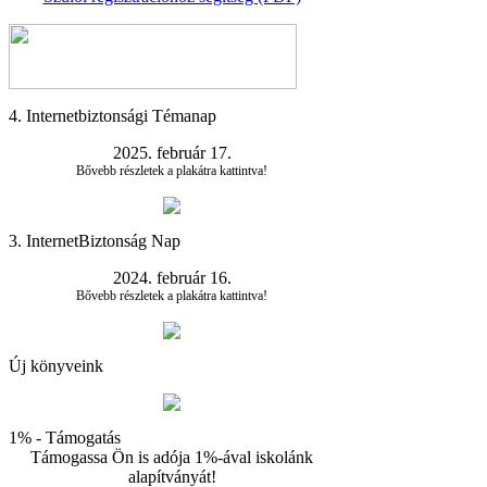
4. Internetbiztonsági Témanap
2025. február 17.
Bővebb részletek a plakátra kattintva!
3. InternetBiztonság Nap
2024. február 16.
Bővebb részletek a plakátra kattintva!
Új könyveink
1% - Támogatás
Támogassa Ön is adója 1%-ával iskolánk
alapítványát!