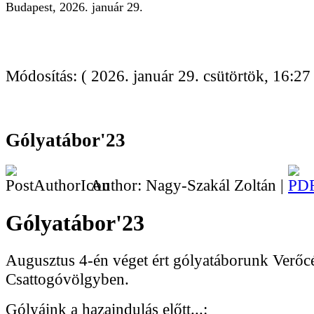
Budapest, 2026. január 29.
Módosítás: ( 2026. január 29. csütörtök, 16:27 
Gólyatábor'23
Author: Nagy-Szakál Zoltán |
Gólyatábor'23
Augusztus 4-én véget ért gólyatáborunk Verőcé
Csattogóvölgyben.
Gólyáink a hazaindulás előtt...: