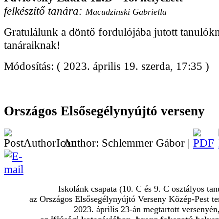
felkészítő tanára:
Macudzinski Gabriella
Gratulálunk a döntő fordulójába jutott tanulók
tanáraiknak!
Módosítás: ( 2023. április 19. szerda, 17:35 )
Országos Elsősegélynyújtó verseny
Author: Schlemmer Gábor |
Iskolánk csapata (10. C és 9. C osztályos tan
az Országos Elsősegélynyújtó Verseny Közép-Pest ter
2023. április 23-án megtartott versenyén