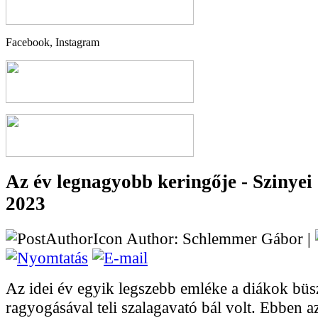
Facebook, Instagram
Az év legnagyobb keringője - Szinyei
2023
Author: Schlemmer Gábor |
Az idei év egyik legszebb emléke a diákok büs
ragyogásával teli szalagavató bál volt. Ebben 