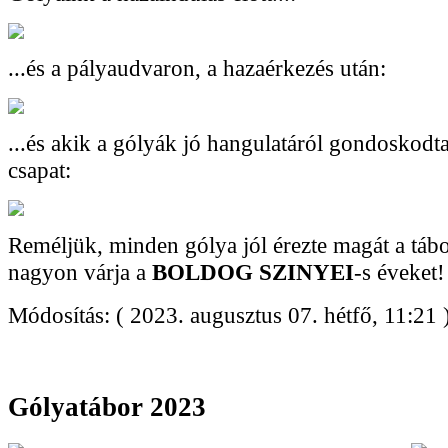
...és a pályaudvaron, a hazaérkezés után:
...és akik a gólyák jó hangulatáról gondoskod
csapat:
Reméljük, minden gólya jól érezte magát a táb
nagyon várja a
BOLDOG SZINYEI
-s éveket!
Módosítás: ( 2023. augusztus 07. hétfő, 11:21 
Gólyatábor 2023