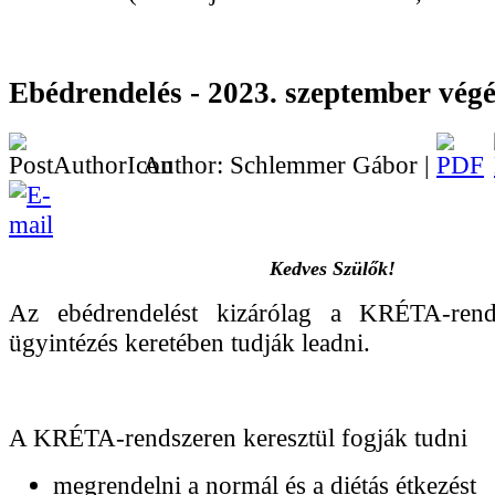
Ebédrendelés - 2023. szeptember végé
Author: Schlemmer Gábor |
Kedves Szülők!
Az ebédrendelést kizárólag a KRÉTA-rend
ügyintézés keretében tudják leadni.
A KRÉTA-rendszeren keresztül fogják tudni
megrendelni a normál és a diétás étkezést