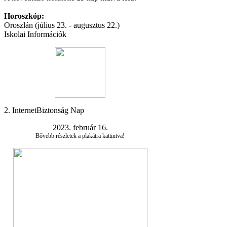
Horoszkóp:
Oroszlán (július 23. - augusztus 22.)
Iskolai Információk
2. InternetBiztonság Nap
2023. február 16.
Bővebb részletek a plakátra kattintva!