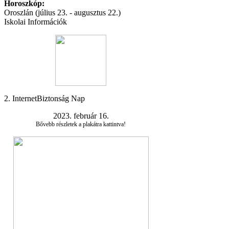
Horoszkóp:
Oroszlán (július 23. - augusztus 22.)
Iskolai Információk
2. InternetBiztonság Nap
2023. február 16.
Bővebb részletek a plakátra kattintva!