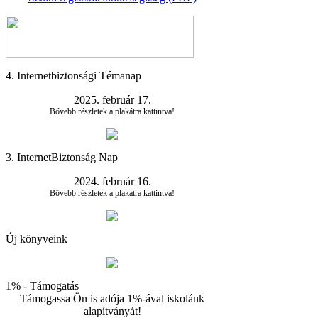
4. Internetbiztonsági Témanap
2025. február 17.
Bővebb részletek a plakátra kattintva!
3. InternetBiztonság Nap
2024. február 16.
Bővebb részletek a plakátra kattintva!
Új könyveink
1% - Támogatás
Támogassa Ön is adója 1%-ával iskolánk
alapítványát!