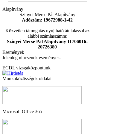
Alapítvány
Szinyei Merse Pál Alapítvány
Adószám: 19672988-1-42
Közvetlen támogatás nyújtható átutalással az
alábbi számlaszámra:
Szinyei Merse Pál Alapítvány 11706016-
20726380
Események
Jelenleg nincsenek események.
ECDL vizsgaközpontunk
Munkaközösségek oldalai
Microsoft Office 365