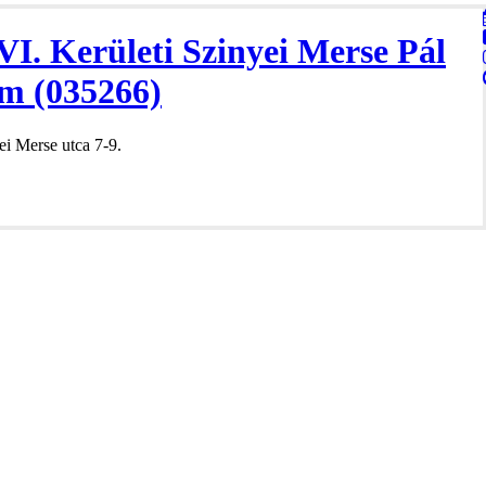
VI. Kerületi Szinyei Merse Pál
m (035266)
i Merse utca 7-9.