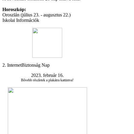
Horoszkóp:
Oroszlán (július 23. - augusztus 22.)
Iskolai Információk
2. InternetBiztonság Nap
2023. február 16.
Bővebb részletek a plakátra kattintva!