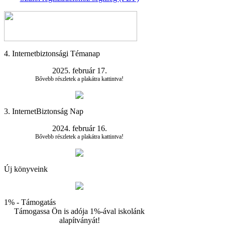
4. Internetbiztonsági Témanap
2025. február 17.
Bővebb részletek a plakátra kattintva!
3. InternetBiztonság Nap
2024. február 16.
Bővebb részletek a plakátra kattintva!
Új könyveink
1% - Támogatás
Támogassa Ön is adója 1%-ával iskolánk
alapítványát!