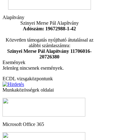
Alapítvány
Szinyei Merse Pál Alapítvány
Adószám: 19672988-1-42
Közvetlen támogatás nyújtható átutalással az
alábbi számlaszámra:
Szinyei Merse Pál Alapítvány 11706016-
20726380
Események
Jelenleg nincsenek események.
ECDL vizsgaközpontunk
Munkaközösségek oldalai
Microsoft Office 365