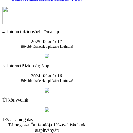
4. Internetbiztonsági Témanap
2025. február 17.
Bővebb részletek a plakátra kattintva!
3. InternetBiztonság Nap
2024. február 16.
Bővebb részletek a plakátra kattintva!
Új könyveink
1% - Támogatás
Támogassa Ön is adója 1%-ával iskolánk
alapítványát!