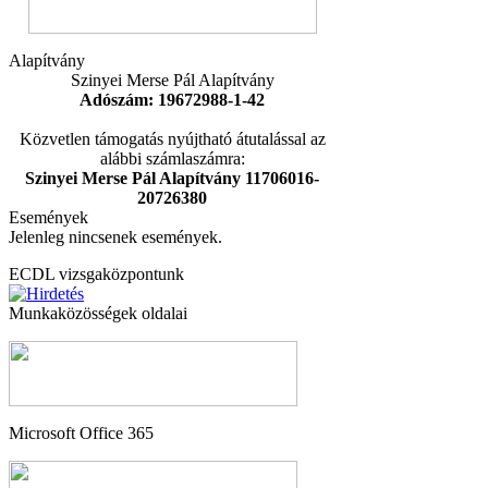
Alapítvány
Szinyei Merse Pál Alapítvány
Adószám: 19672988-1-42
Közvetlen támogatás nyújtható átutalással az
alábbi számlaszámra:
Szinyei Merse Pál Alapítvány 11706016-
20726380
Események
Jelenleg nincsenek események.
ECDL vizsgaközpontunk
Munkaközösségek oldalai
Microsoft Office 365