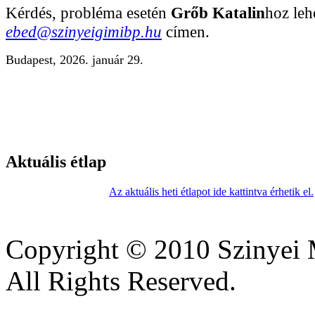
Kérdés, probléma esetén
Grőb Katalin
hoz leh
ebed@szinyeigimibp.hu
címen.
Budapest, 2026. január 29.
Aktuális étlap
Az aktuális heti étlapot ide kattintva érhetik el.
Copyright © 2010 Szinyei 
All Rights Reserved.