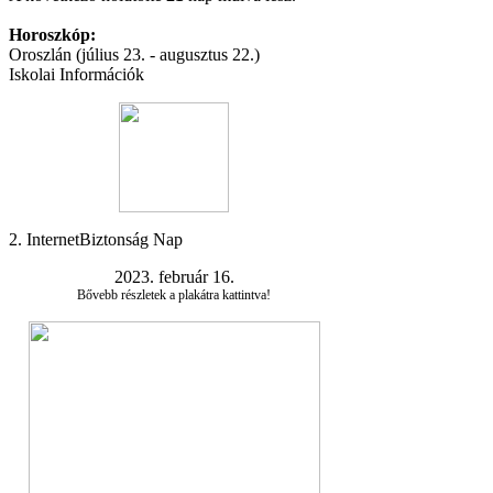
Horoszkóp:
Oroszlán (július 23. - augusztus 22.)
Iskolai Információk
2. InternetBiztonság Nap
2023. február 16.
Bővebb részletek a plakátra kattintva!