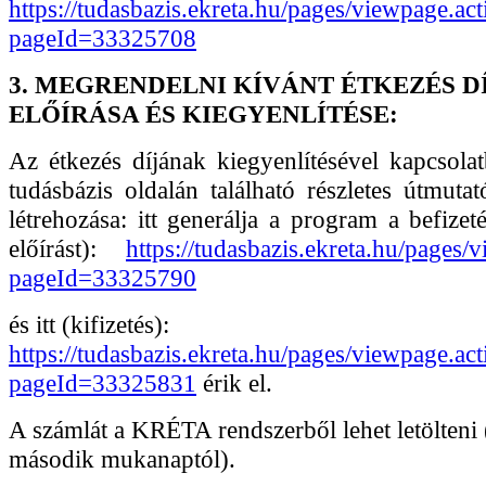
https://tudasbazis.ekreta.hu/pages/viewpage.act
pageId=33325708
3. MEGRENDELNI KÍVÁNT ÉTKEZÉS D
ELŐÍRÁSA ÉS KIEGYENLÍTÉSE:
Az étkezés díjának kiegyenlítésével kapcso
tudásbázis oldalán található részletes útmutató
létrehozása: itt generálja a program a befize
előírást):
https://tudasbazis.ekreta.hu/pages/
pageId=33325790
és itt (kifizetés):
https://tudasbazis.ekreta.hu/pages/viewpage.act
pageId=33325831
érik el.
A számlát a KRÉTA rendszerből lehet letölteni (
második mukanaptól).