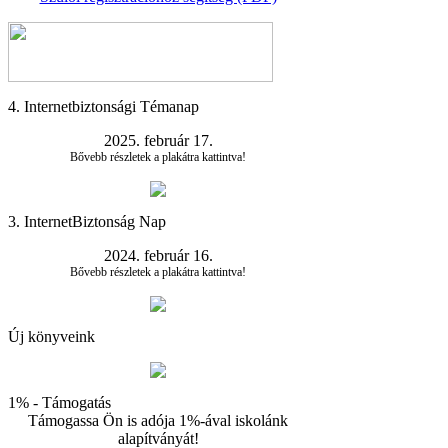
4. Internetbiztonsági Témanap
2025. február 17.
Bővebb részletek a plakátra kattintva!
3. InternetBiztonság Nap
2024. február 16.
Bővebb részletek a plakátra kattintva!
Új könyveink
1% - Támogatás
Támogassa Ön is adója 1%-ával iskolánk
alapítványát!