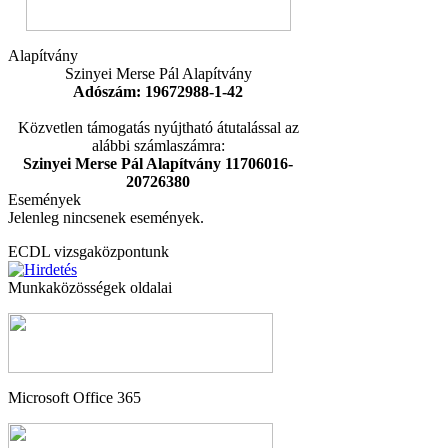
Alapítvány
Szinyei Merse Pál Alapítvány
Adószám: 19672988-1-42
Közvetlen támogatás nyújtható átutalással az
alábbi számlaszámra:
Szinyei Merse Pál Alapítvány 11706016-
20726380
Események
Jelenleg nincsenek események.
ECDL vizsgaközpontunk
Munkaközösségek oldalai
Microsoft Office 365