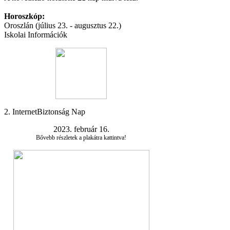
Horoszkóp:
Oroszlán (július 23. - augusztus 22.)
Iskolai Információk
2. InternetBiztonság Nap
2023. február 16.
Bővebb részletek a plakátra kattintva!