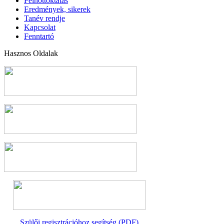
Felnőttoktatás
Eredmények, sikerek
Tanév rendje
Kapcsolat
Fenntartó
Hasznos Oldalak
Szülői regisztrációhoz segítség (PDF)