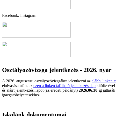
Facebook, Instagram
Osztályozóvizsga jelentkezés - 2026. nyár
A 2026. augusztusi osztályozóvizsgákra jelentkezni az
alábbi linken t
elolvasása után, az
ezen a linken található jelentkezési lap
kitöltésével 
és aláírt jelentkezési lapot (az eredeti példányt)
2026.06.30-ig
juttasák 
igazgatóhelyettesekhez.
Iskolánk dokumentumai