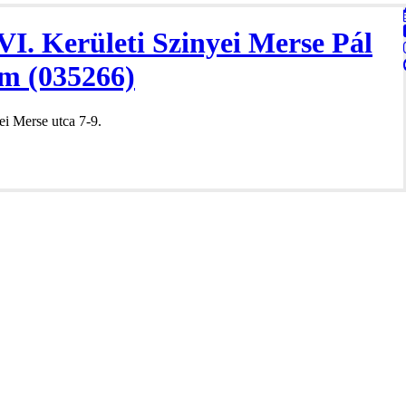
VI. Kerületi Szinyei Merse Pál
m (035266)
i Merse utca 7-9.