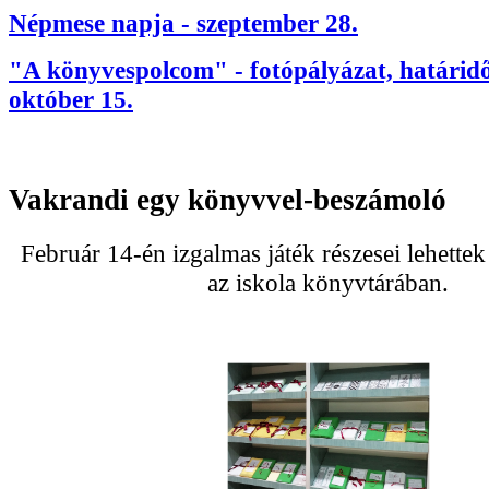
Népmese napja - szeptember 28.
"A könyvespolcom" - fotópályázat, határidő
október 15.
Vakrandi egy könyvvel-beszámoló
Február 14-én izgalmas játék részesei lehette
az iskola könyvtárában.