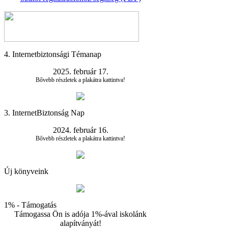
4. Internetbiztonsági Témanap
2025. február 17.
Bővebb részletek a plakátra kattintva!
3. InternetBiztonság Nap
2024. február 16.
Bővebb részletek a plakátra kattintva!
Új könyveink
1% - Támogatás
Támogassa Ön is adója 1%-ával iskolánk
alapítványát!