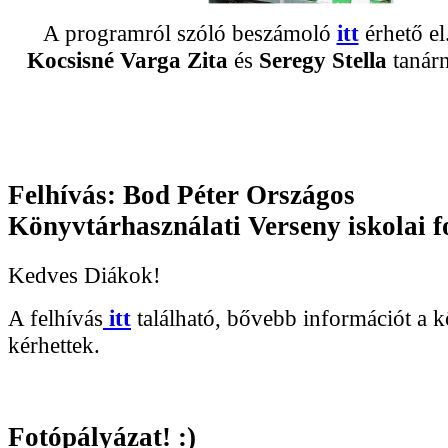
A programról szóló beszámoló
itt
érhető e
Kocsisné Varga Zita
és
Seregy Stella
tanár
Felhívás: Bod Péter Országos
Könyvtárhasználati Verseny iskolai f
Kedves Diákok!
A felhívás
itt
található, bővebb információt a 
kérhettek.
Fotópályázat! :)