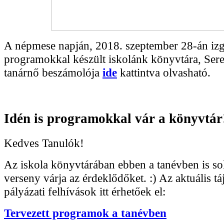
A népmese napján, 2018. szeptember 28-án iz
programokkal készült iskolánk könyvtára, Sere
tanárnő beszámolója
ide
kattintva olvasható.
Idén is programokkal vár a könyvtár!
Kedves Tanulók!
Az iskola könyvtárában ebben a tanévben is s
verseny várja az érdeklődőket. :) Az aktuális tá
pályázati felhívások itt érhetőek el:
Tervezett programok a tanévben