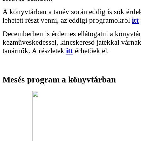
A könyvtárban a tanév során eddig is sok érd
lehetett részt venni, az eddigi programokról
itt
Decemberben is érdemes ellátogatni a könyvtár
kézműveskedéssel, kincskereső játékkal várna
tanárnők. A részletek
itt
érhetőek el.
Mesés program a könyvtárban