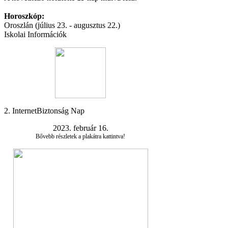
Horoszkóp:
Oroszlán (július 23. - augusztus 22.)
Iskolai Információk
2. InternetBiztonság Nap
2023. február 16.
Bővebb részletek a plakátra kattintva!