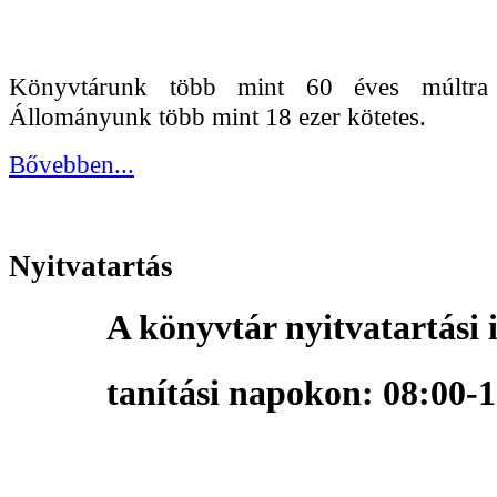
Könyvtárunk több mint 60 éves múltra t
Állományunk több mint 18 ezer kötetes.
Bővebben...
Nyitvatartás
A könyvtár nyitvatartási 
tanítási napokon: 08:00-