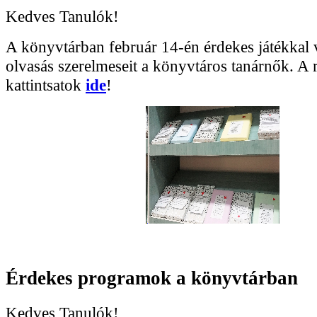
Kedves Tanulók!
A könyvtárban február 14-én érdekes játékkal 
olvasás szerelmeseit a könyvtáros tanárnők. A r
kattintsatok
ide
!
Érdekes programok a könyvtárban
Kedves Tanulók!