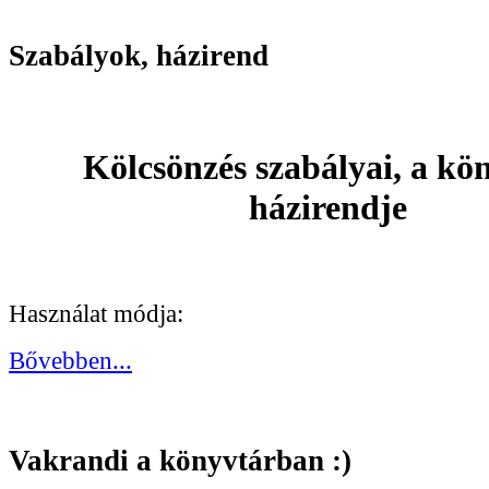
Szabályok, házirend
Kölcsönzés szabályai, a kö
házirendje
Használat módja:
Bővebben...
Vakrandi a könyvtárban :)