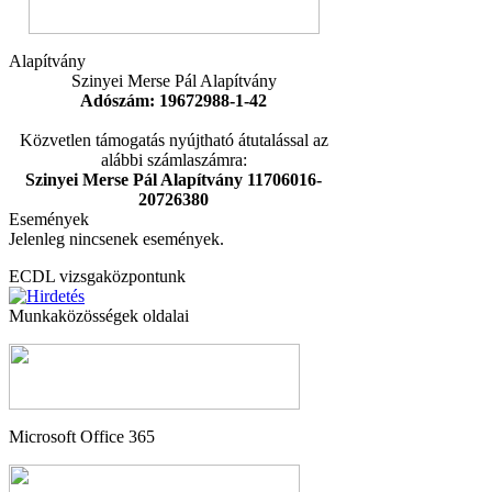
Alapítvány
Szinyei Merse Pál Alapítvány
Adószám: 19672988-1-42
Közvetlen támogatás nyújtható átutalással az
alábbi számlaszámra:
Szinyei Merse Pál Alapítvány 11706016-
20726380
Események
Jelenleg nincsenek események.
ECDL vizsgaközpontunk
Munkaközösségek oldalai
Microsoft Office 365