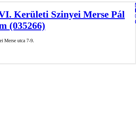
VI. Kerületi Szinyei Merse Pál
m (035266)
i Merse utca 7-9.