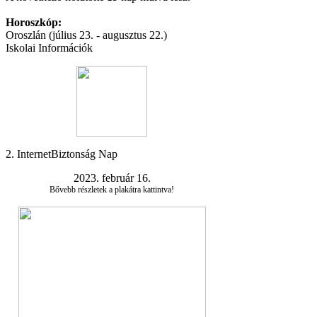
Horoszkóp:
Oroszlán (július 23. - augusztus 22.)
Iskolai Információk
2. InternetBiztonság Nap
2023. február 16.
Bővebb részletek a plakátra kattintva!