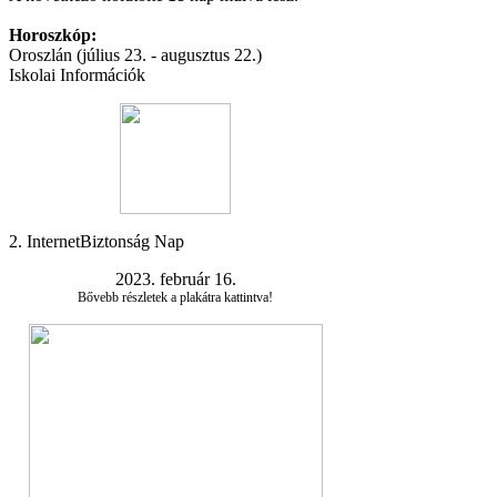
Horoszkóp:
Oroszlán (július 23. - augusztus 22.)
Iskolai Információk
2. InternetBiztonság Nap
2023. február 16.
Bővebb részletek a plakátra kattintva!