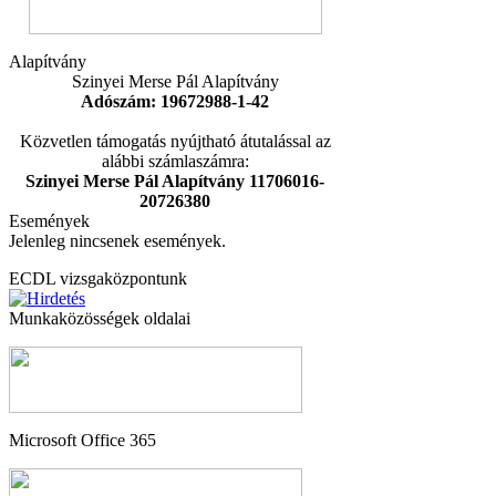
Alapítvány
Szinyei Merse Pál Alapítvány
Adószám: 19672988-1-42
Közvetlen támogatás nyújtható átutalással az
alábbi számlaszámra:
Szinyei Merse Pál Alapítvány 11706016-
20726380
Események
Jelenleg nincsenek események.
ECDL vizsgaközpontunk
Munkaközösségek oldalai
Microsoft Office 365