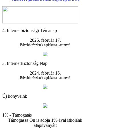
4. Internetbiztonsági Témanap
2025. február 17.
Bővebb részletek a plakátra kattintva!
3. InternetBiztonság Nap
2024. február 16.
Bővebb részletek a plakátra kattintva!
Új könyveink
1% - Támogatás
Támogassa Ön is adója 1%-ával iskolánk
alapítványát!